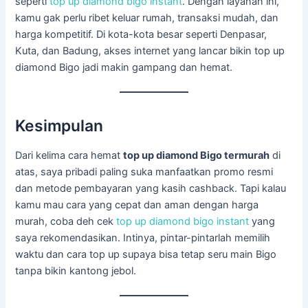
seperti
top up diamond bigo instant
. Dengan layanan ini,
kamu gak perlu ribet keluar rumah, transaksi mudah, dan
harga kompetitif. Di kota-kota besar seperti Denpasar,
Kuta, dan Badung, akses internet yang lancar bikin top up
diamond Bigo jadi makin gampang dan hemat.
Kesimpulan
Dari kelima cara hemat
top up diamond Bigo termurah
di
atas, saya pribadi paling suka manfaatkan promo resmi
dan metode pembayaran yang kasih cashback. Tapi kalau
kamu mau cara yang cepat dan aman dengan harga
murah, coba deh cek
top up diamond bigo instant
yang
saya rekomendasikan. Intinya, pintar-pintarlah memilih
waktu dan cara top up supaya bisa tetap seru main Bigo
tanpa bikin kantong jebol.