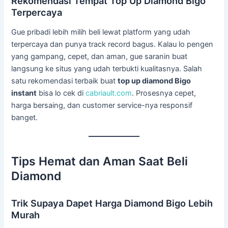
Rekomendasi Tempat Top Up Diamond Bigo
Terpercaya
Gue pribadi lebih milih beli lewat platform yang udah
terpercaya dan punya track record bagus. Kalau lo pengen
yang gampang, cepet, dan aman, gue saranin buat
langsung ke situs yang udah terbukti kualitasnya. Salah
satu rekomendasi terbaik buat
top up diamond Bigo
instant
bisa lo cek di
cabriault.com
. Prosesnya cepet,
harga bersaing, dan customer service-nya responsif
banget.
Tips Hemat dan Aman Saat Beli
Diamond
Trik Supaya Dapet Harga Diamond Bigo Lebih
Murah