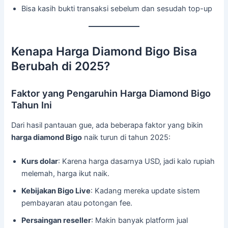
Bisa kasih bukti transaksi sebelum dan sesudah top-up
Kenapa Harga Diamond Bigo Bisa
Berubah di 2025?
Faktor yang Pengaruhin Harga Diamond Bigo
Tahun Ini
Dari hasil pantauan gue, ada beberapa faktor yang bikin
harga diamond Bigo
naik turun di tahun 2025:
Kurs dolar
: Karena harga dasarnya USD, jadi kalo rupiah
melemah, harga ikut naik.
Kebijakan Bigo Live
: Kadang mereka update sistem
pembayaran atau potongan fee.
Persaingan reseller
: Makin banyak platform jual