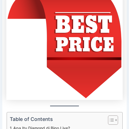
Table of Contents
Apa Itu Diamond di Bigo Live?