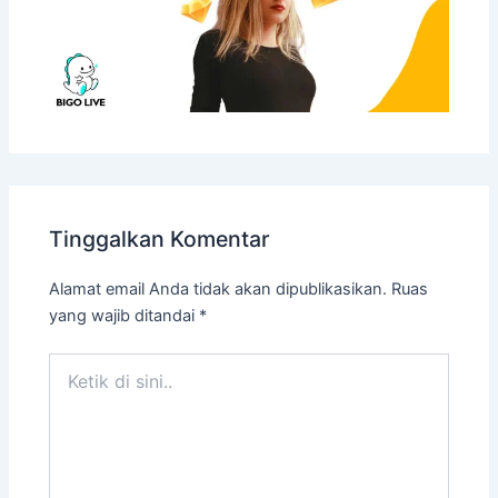
Tinggalkan Komentar
Alamat email Anda tidak akan dipublikasikan.
Ruas
yang wajib ditandai
*
Ketik
di
sini..