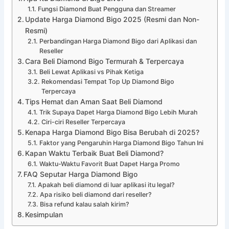
Fungsi Diamond Buat Pengguna dan Streamer
Update Harga Diamond Bigo 2025 (Resmi dan Non-
Resmi)
Perbandingan Harga Diamond Bigo dari Aplikasi dan
Reseller
Cara Beli Diamond Bigo Termurah & Terpercaya
Beli Lewat Aplikasi vs Pihak Ketiga
Rekomendasi Tempat Top Up Diamond Bigo
Terpercaya
Tips Hemat dan Aman Saat Beli Diamond
Trik Supaya Dapet Harga Diamond Bigo Lebih Murah
Ciri-ciri Reseller Terpercaya
Kenapa Harga Diamond Bigo Bisa Berubah di 2025?
Faktor yang Pengaruhin Harga Diamond Bigo Tahun Ini
Kapan Waktu Terbaik Buat Beli Diamond?
Waktu-Waktu Favorit Buat Dapet Harga Promo
FAQ Seputar Harga Diamond Bigo
Apakah beli diamond di luar aplikasi itu legal?
Apa risiko beli diamond dari reseller?
Bisa refund kalau salah kirim?
Kesimpulan