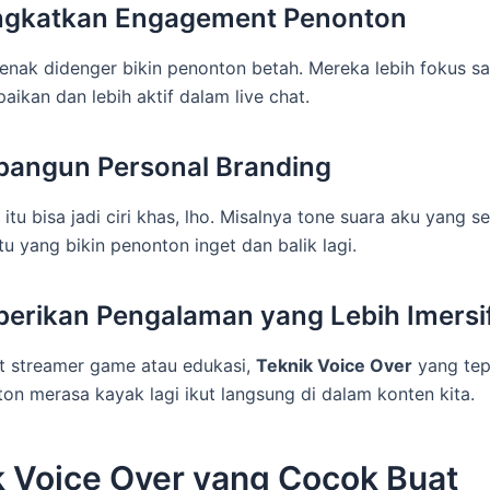
ingkatkan Engagement Penonton
enak didenger bikin penonton betah. Mereka lebih fokus s
aikan dan lebih aktif dalam live chat.
bangun Personal Branding
itu bisa jadi ciri khas, lho. Misalnya tone suara aku yang se
itu yang bikin penonton inget dan balik lagi.
erikan Pengalaman yang Lebih Imersi
t streamer game atau edukasi,
Teknik Voice Over
yang tep
ton merasa kayak lagi ikut langsung di dalam konten kita.
k Voice Over yang Cocok Buat