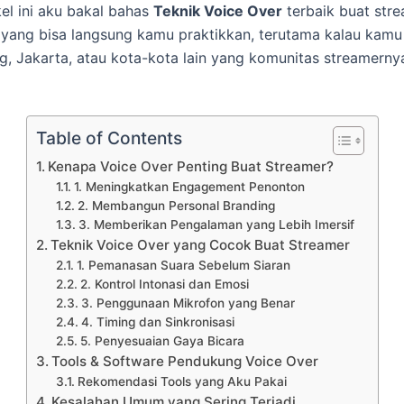
kel ini aku bakal bahas
Teknik Voice Over
terbaik buat stre
yang bisa langsung kamu praktikkan, terutama kalau kamu
g, Jakarta, atau kota-kota lain yang komunitas streamerny
Table of Contents
Kenapa Voice Over Penting Buat Streamer?
1. Meningkatkan Engagement Penonton
2. Membangun Personal Branding
3. Memberikan Pengalaman yang Lebih Imersif
Teknik Voice Over yang Cocok Buat Streamer
1. Pemanasan Suara Sebelum Siaran
2. Kontrol Intonasi dan Emosi
3. Penggunaan Mikrofon yang Benar
4. Timing dan Sinkronisasi
5. Penyesuaian Gaya Bicara
Tools & Software Pendukung Voice Over
Rekomendasi Tools yang Aku Pakai
Kesalahan Umum yang Sering Terjadi