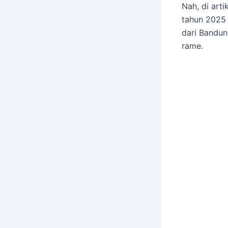
Nah, di arti
tahun 2025 
dari Bandun
rame.