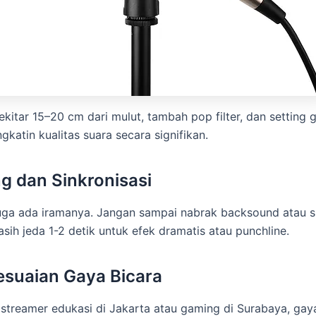
ekitar 15–20 cm dari mulut, tambah pop filter, dan setting 
ngkatin kualitas suara secara signifikan.
ng dan Sinkronisasi
ga ada iramanya. Jangan sampai nabrak backsound atau s
asih jeda 1-2 detik untuk efek dramatis atau punchline.
esuaian Gaya Bicara
streamer edukasi di Jakarta atau gaming di Surabaya, gay