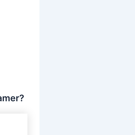
eamer?