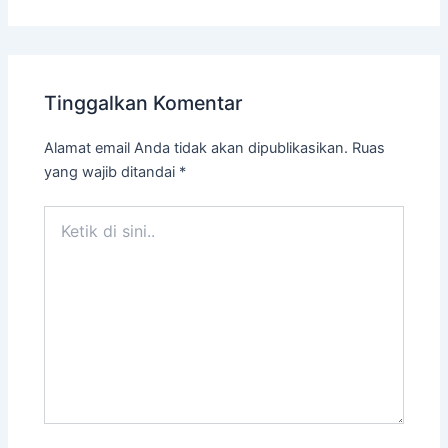
Tinggalkan Komentar
Alamat email Anda tidak akan dipublikasikan.
Ruas
yang wajib ditandai
*
Ketik
di
sini..