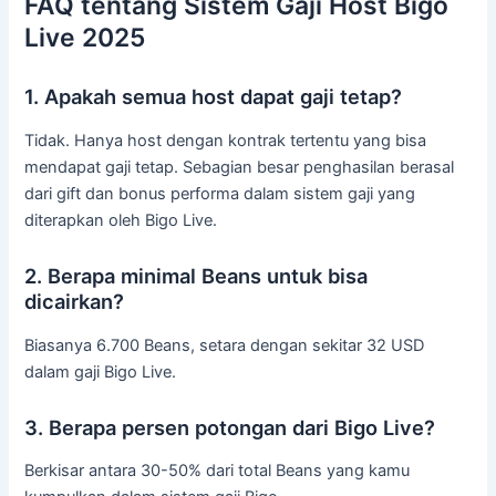
FAQ tentang Sistem Gaji Host Bigo
Live 2025
1. Apakah semua host dapat gaji tetap?
Tidak. Hanya host dengan kontrak tertentu yang bisa
mendapat gaji tetap. Sebagian besar penghasilan berasal
dari gift dan bonus performa dalam sistem gaji yang
diterapkan oleh Bigo Live.
2. Berapa minimal Beans untuk bisa
dicairkan?
Biasanya 6.700 Beans, setara dengan sekitar 32 USD
dalam gaji Bigo Live.
3. Berapa persen potongan dari Bigo Live?
Berkisar antara 30-50% dari total Beans yang kamu