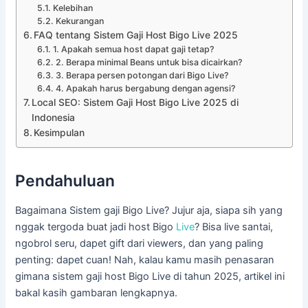
Kelebihan
Kekurangan
FAQ tentang Sistem Gaji Host Bigo Live 2025
1. Apakah semua host dapat gaji tetap?
2. Berapa minimal Beans untuk bisa dicairkan?
3. Berapa persen potongan dari Bigo Live?
4. Apakah harus bergabung dengan agensi?
Local SEO: Sistem Gaji Host Bigo Live 2025 di
Indonesia
Kesimpulan
Pendahuluan
Bagaimana Sistem gaji Bigo Live? Jujur aja, siapa sih yang
nggak tergoda buat jadi host Bigo
Live
? Bisa live santai,
ngobrol seru, dapet gift dari viewers, dan yang paling
penting: dapet cuan! Nah, kalau kamu masih penasaran
gimana sistem gaji host Bigo Live di tahun 2025, artikel ini
bakal kasih gambaran lengkapnya.