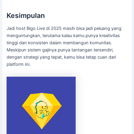
Kesimpulan
Jadi host Bigo Live di 2025 masih bisa jadi peluang yang
menguntungkan, terutama kalau kamu punya kreativitas
tinggi dan konsisten dalam membangun komunitas.
Meskipun sistem gajinya punya tantangan tersendiri,
dengan strategi yang tepat, kamu bisa tetap cuan dari
platform ini.