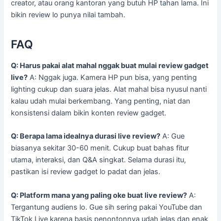
creator, atau orang kantoran yang butuh HP tahan lama. Ini
bikin review lo punya nilai tambah.
FAQ
Q: Harus pakai alat mahal nggak buat mulai review gadget
live?
A: Nggak juga. Kamera HP pun bisa, yang penting
lighting cukup dan suara jelas. Alat mahal bisa nyusul nanti
kalau udah mulai berkembang. Yang penting, niat dan
konsistensi dalam bikin konten review gadget.
Q: Berapa lama idealnya durasi live review?
A: Gue
biasanya sekitar 30-60 menit. Cukup buat bahas fitur
utama, interaksi, dan Q&A singkat. Selama durasi itu,
pastikan isi review gadget lo padat dan jelas.
Q: Platform mana yang paling oke buat live review?
A:
Tergantung audiens lo. Gue sih sering pakai YouTube dan
TikTok Live karena basis penontonnya udah jelas dan enak