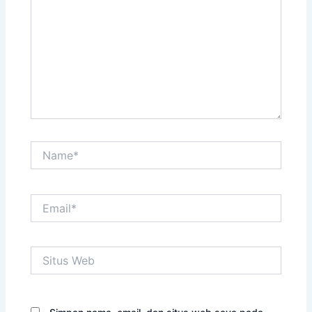
sini..
Name*
Email*
Situs
Web