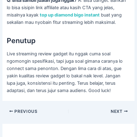
Q: Bisa sambil jualan juga nggak?
A: Bisa banget. Bahkan
lo bisa sisipin link affiliate atau kasih CTA yang jelas,
misalnya kayak
top up diamond bigo instant
buat yang
sekalian mau nyobain fitur streaming lebih maksimal.
Penutup
Live streaming review gadget itu nggak cuma soal
ngomongin spesifikasi, tapi juga soal gimana caranya lo
connect sama penonton. Dengan lima cara di atas, gue
yakin kualitas review gadget lo bakal naik level. Jangan
lupa juga, konsistensi itu penting. Terus belajar, terus
adaptasi, dan terus jujur sama audiens. Good luck!
PREVIOUS
NEXT