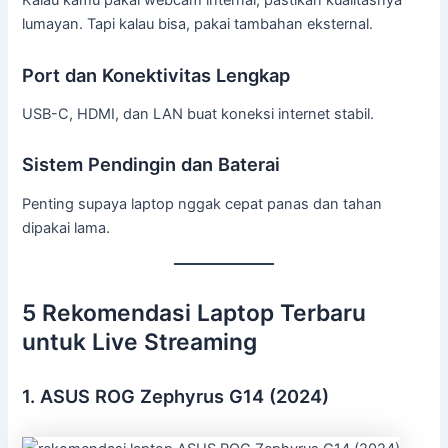
Kalau kamu pakai webcam internal, pastikan kualitasnya
lumayan. Tapi kalau bisa, pakai tambahan eksternal.
Port dan Konektivitas Lengkap
USB-C, HDMI, dan LAN buat koneksi internet stabil.
Sistem Pendingin dan Baterai
Penting supaya laptop nggak cepat panas dan tahan
dipakai lama.
5 Rekomendasi Laptop Terbaru
untuk Live Streaming
1. ASUS ROG Zephyrus G14 (2024)