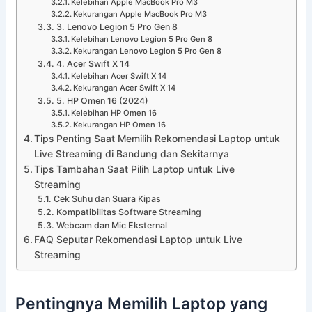
Kelebihan Apple MacBook Pro M3
Kekurangan Apple MacBook Pro M3
3. Lenovo Legion 5 Pro Gen 8
Kelebihan Lenovo Legion 5 Pro Gen 8
Kekurangan Lenovo Legion 5 Pro Gen 8
4. Acer Swift X 14
Kelebihan Acer Swift X 14
Kekurangan Acer Swift X 14
5. HP Omen 16 (2024)
Kelebihan HP Omen 16
Kekurangan HP Omen 16
Tips Penting Saat Memilih Rekomendasi Laptop untuk
Live Streaming di Bandung dan Sekitarnya
Tips Tambahan Saat Pilih Laptop untuk Live
Streaming
Cek Suhu dan Suara Kipas
Kompatibilitas Software Streaming
Webcam dan Mic Eksternal
FAQ Seputar Rekomendasi Laptop untuk Live
Streaming
Pentingnya Memilih Laptop yang