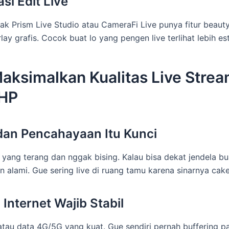
asi Edit Live
ak Prism Live Studio atau CameraFi Live punya fitur beauty 
ay grafis. Cocok buat lo yang pengen live terlihat lebih est
aksimalkan Kualitas Live Stre
 HP
dan Pencahayaan Itu Kunci
 yang terang dan nggak bising. Kalau bisa dekat jendela bu
 alami. Gue sering live di ruang tamu karena sinarnya cak
 Internet Wajib Stabil
atau data 4G/5G yang kuat. Gue sendiri pernah buffering pa