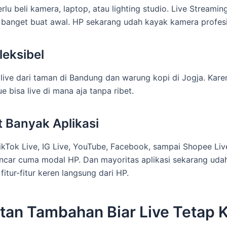
rlu beli kamera, laptop, atau lighting studio. Live Streami
banget buat awal. HP sekarang udah kayak kamera profesi
leksibel
live dari taman di Bandung dan warung kopi di Jogja. Kar
 bisa live di mana aja tanpa ribet.
 Banyak Aplikasi
TikTok Live, IG Live, YouTube, Facebook, sampai Shopee Li
lancar cuma modal HP. Dan mayoritas aplikasi sekarang uda
itur-fitur keren langsung dari HP.
tan Tambahan Biar Live Tetap 