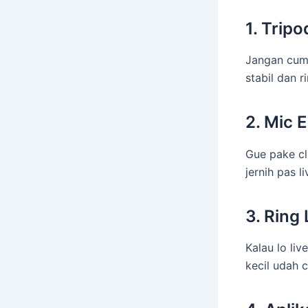
1. Trip
Jangan cum
stabil dan 
2. Mic 
Gue pake cl
jernih pas li
3. Ring 
Kalau lo li
kecil udah 