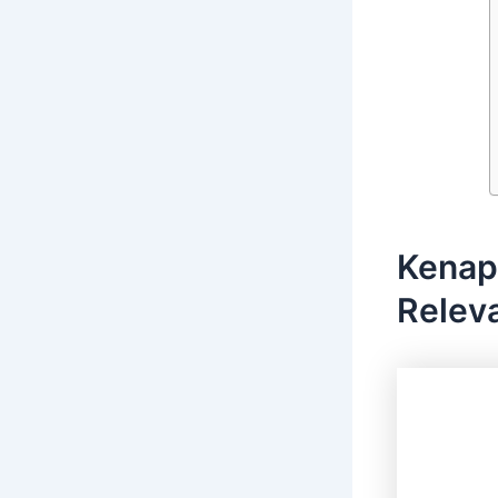
Kenap
Relev