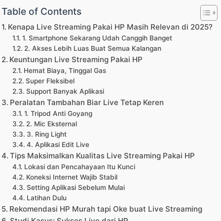
Table of Contents
Kenapa Live Streaming Pakai HP Masih Relevan di 2025?
1. Smartphone Sekarang Udah Canggih Banget
2. Akses Lebih Luas Buat Semua Kalangan
Keuntungan Live Streaming Pakai HP
Hemat Biaya, Tinggal Gas
Super Fleksibel
Support Banyak Aplikasi
Peralatan Tambahan Biar Live Tetap Keren
1. Tripod Anti Goyang
2. Mic Eksternal
3. Ring Light
4. Aplikasi Edit Live
Tips Maksimalkan Kualitas Live Streaming Pakai HP
Lokasi dan Pencahayaan Itu Kunci
Koneksi Internet Wajib Stabil
Setting Aplikasi Sebelum Mulai
Latihan Dulu
Rekomendasi HP Murah tapi Oke buat Live Streaming
Studi Kasus: Sukses Live dari HP