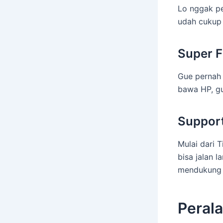
Lo nggak pe
udah cukup 
Super F
Gue pernah 
bawa HP, gue
Support
Mulai dari 
bisa jalan 
mendukung f
Perala