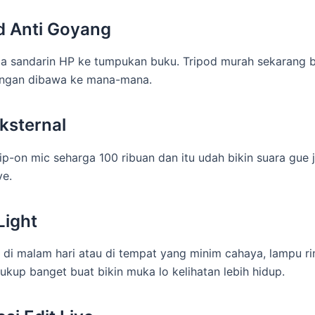
od Anti Goyang
a sandarin HP ke tumpukan buku. Tripod murah sekarang 
ringan dibawa ke mana-mana.
Eksternal
ip-on mic seharga 100 ribuan dan itu udah bikin suara gue j
ve.
Light
ve di malam hari atau di tempat yang minim cahaya, lampu rin
cukup banget buat bikin muka lo kelihatan lebih hidup.