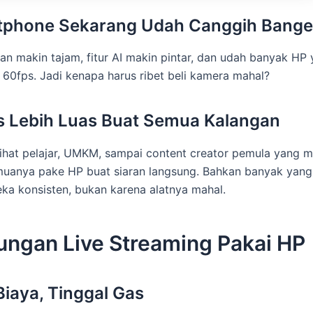
rtphone Sekarang Udah Canggih Bange
n makin tajam, fitur AI makin pintar, dan udah banyak HP
60fps. Jadi kenapa harus ribet beli kamera mahal?
s Lebih Luas Buat Semua Kalangan
lihat pelajar, UMKM, sampai content creator pemula yang mu
muanya pake HP buat siaran langsung. Bahkan banyak yang
ka konsisten, bukan karena alatnya mahal.
ungan Live Streaming Pakai HP
iaya, Tinggal Gas