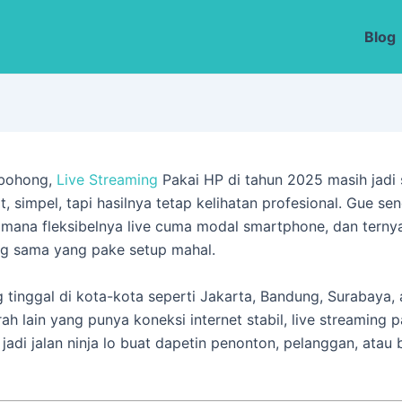
Blog
bohong,
Live Streaming
Pakai HP di tahun 2025 masih jadi 
, simpel, tapi hasilnya tetap kelihatan profesional. Gue sen
imana fleksibelnya live cuma modal smartphone, dan ternya
ng sama yang pake setup mahal.
g tinggal di kota-kota seperti Jakarta, Bandung, Surabaya,
ah lain yang punya koneksi internet stabil, live streaming 
 jadi jalan ninja lo buat dapetin penonton, pelanggan, atau