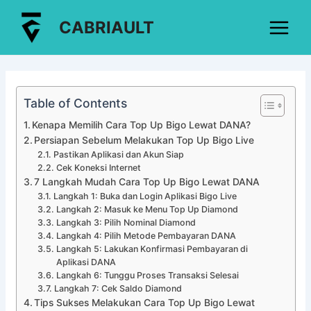
Lewati
Post
Main
CABRIAULT
ke
navigation
Menu
konten
Table of Contents
Kenapa Memilih Cara Top Up Bigo Lewat DANA?
Persiapan Sebelum Melakukan Top Up Bigo Live
Pastikan Aplikasi dan Akun Siap
Cek Koneksi Internet
7 Langkah Mudah Cara Top Up Bigo Lewat DANA
Langkah 1: Buka dan Login Aplikasi Bigo Live
Langkah 2: Masuk ke Menu Top Up Diamond
Langkah 3: Pilih Nominal Diamond
Langkah 4: Pilih Metode Pembayaran DANA
Langkah 5: Lakukan Konfirmasi Pembayaran di
Aplikasi DANA
Langkah 6: Tunggu Proses Transaksi Selesai
Langkah 7: Cek Saldo Diamond
Tips Sukses Melakukan Cara Top Up Bigo Lewat