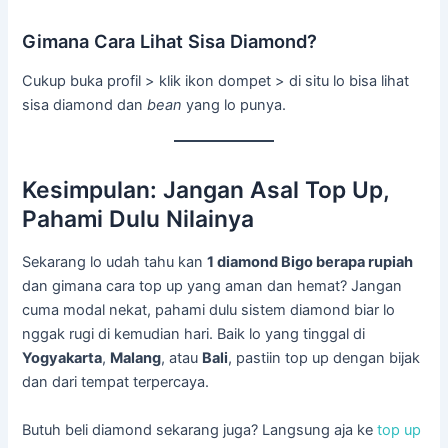
Gimana Cara Lihat Sisa Diamond?
Cukup buka profil > klik ikon dompet > di situ lo bisa lihat
sisa diamond dan
bean
yang lo punya.
Kesimpulan: Jangan Asal Top Up,
Pahami Dulu Nilainya
Sekarang lo udah tahu kan
1 diamond Bigo berapa rupiah
dan gimana cara top up yang aman dan hemat? Jangan
cuma modal nekat, pahami dulu sistem diamond biar lo
nggak rugi di kemudian hari. Baik lo yang tinggal di
Yogyakarta
,
Malang
, atau
Bali
, pastiin top up dengan bijak
dan dari tempat terpercaya.
Butuh beli diamond sekarang juga? Langsung aja ke
top up