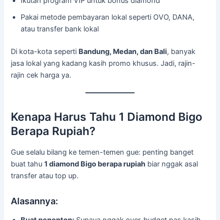
Ikutan program VIP untuk bonus diamond
Pakai metode pembayaran lokal seperti OVO, DANA,
atau transfer bank lokal
Di kota-kota seperti
Bandung, Medan, dan Bali
, banyak
jasa lokal yang kadang kasih promo khusus. Jadi, rajin-
rajin cek harga ya.
Kenapa Harus Tahu 1 Diamond Bigo
Berapa Rupiah?
Gue selalu bilang ke temen-temen gue: penting banget
buat tahu
1 diamond Bigo berapa rupiah
biar nggak asal
transfer atau top up.
Alasannya: