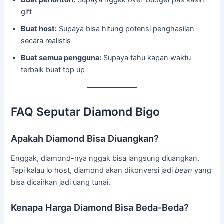
Buat penonton:
Supaya nggak over-budget pas kasih
gift
Buat host:
Supaya bisa hitung potensi penghasilan
secara realistis
Buat semua pengguna:
Supaya tahu kapan waktu
terbaik buat top up
FAQ Seputar Diamond Bigo
Apakah Diamond Bisa Diuangkan?
Enggak, diamond-nya nggak bisa langsung diuangkan.
Tapi kalau lo host, diamond akan dikonversi jadi
bean
yang
bisa dicairkan jadi uang tunai.
Kenapa Harga Diamond Bisa Beda-Beda?