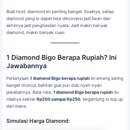
Buat host, diamond ini penting banget. Soalnya, setiap
diamond yang lo dapet bisa dikonversi jadi
bean
dan
akhirnya jadi penghasilan nyata. Jadi makin banyak
diamond, makin banyak cuan.
1 Diamond Bigo Berapa Rupiah? Ini
Jawabannya
Pertanyaan
1 diamond Bigo berapa rupiah
ini emang sering
banget muncul, bahkan gue pun dulu nyari-nyari
jawabannya. Rata-rata,
1 diamond Bigo berapa rupiah
itu
nilainya sekitar
Rp200 sampai Rp250
, tergantung lo top up
dari mana.
Simulasi Harga Diamond: